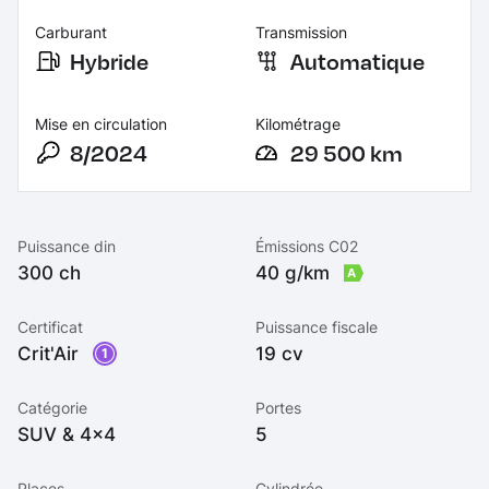
Carburant
Transmission
Hybride
Automatique
Mise en circulation
Kilométrage
8/2024
29 500 km
Puissance din
Émissions C02
300 ch
40 g/km
A
Certificat
Puissance fiscale
Crit'Air
19 cv
1
Catégorie
Portes
SUV & 4x4
5
Places
Cylindrée