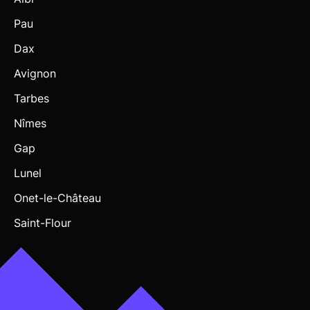
Pau
Dax
Avignon
Tarbes
Nîmes
Gap
Lunel
Onet-le-Château
Saint-Flour