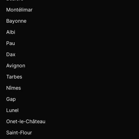
Montélimar
Bayonne
Albi
Pau
Dax
Avignon
Tarbes
Nîmes
Gap
Lunel
Onet-le-Château
Saint-Flour