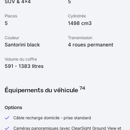
SUV & 4x4
5
Places
Cylindrée
5
1498 cm3
Couleur
Transmission
Santorini black
4 roues permanent
Volume du coffre
591 - 1383 litres
74
Équipements du véhicule
Options
Câble recharge domicile - prise standard
Caméras panoramiques (avec ClearSight Ground View et