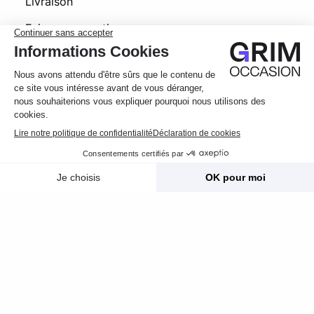
Livraison
Foire aux questions
© 2026 Grim Occasion
Conditions générales d’utilisation
Politique de confidentialité
Message
Appelez
Mentions légales
Photos
Crédits