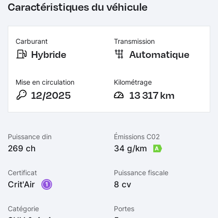
Caractéristiques du véhicule
Carburant
Transmission
Hybride
Automatique
Mise en circulation
Kilométrage
12/2025
13 317 km
Puissance din
Émissions C02
269 ch
34 g/km
A
Certificat
Puissance fiscale
Crit'Air
8 cv
1
Catégorie
Portes