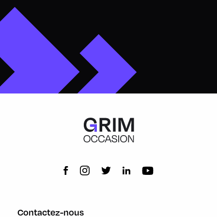
Contactez-nous