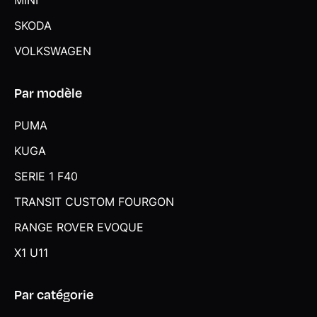
MINI
SKODA
VOLKSWAGEN
Par modèle
PUMA
KUGA
SERIE 1 F40
TRANSIT CUSTOM FOURGON
RANGE ROVER EVOQUE
X1 U11
Par catégorie