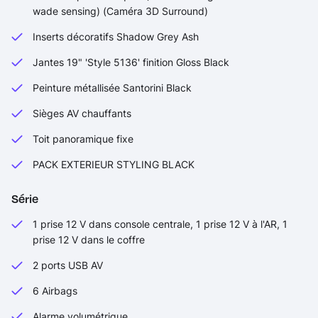
wade sensing) (Caméra 3D Surround)
Inserts décoratifs Shadow Grey Ash
Jantes 19" 'Style 5136' finition Gloss Black
Peinture métallisée Santorini Black
Sièges AV chauffants
Toit panoramique fixe
PACK EXTERIEUR STYLING BLACK
Série
1 prise 12 V dans console centrale, 1 prise 12 V à l'AR, 1
prise 12 V dans le coffre
2 ports USB AV
6 Airbags
Alarme volumétrique