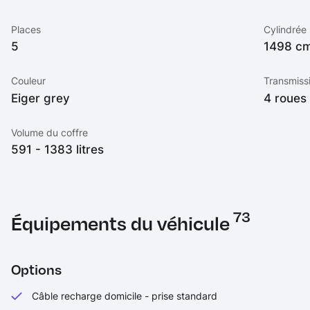
Places
Cylindrée
5
1498 c
Couleur
Transmiss
Eiger grey
4 roues
Volume du coffre
591 - 1383 litres
73
Équipements du véhicule
Options
Câble recharge domicile - prise standard