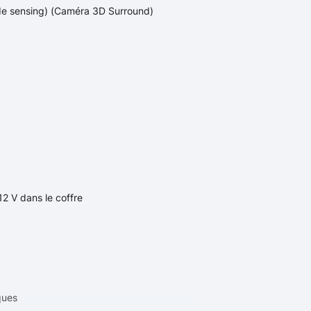
e sensing) (Caméra 3D Surround)
 12 V dans le coffre
ques