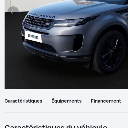
Caractéristiques
du
Équipements
du
Financement
véhicule
véhicule
Caractéristiques du véhicule