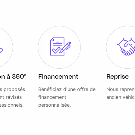
ion à 360°
Financement
Reprise
es proposés
Bénéficiez d'une offre de
Nous repren
nt révisés
financement
ancien véhic
essionnels.
personnalisée.