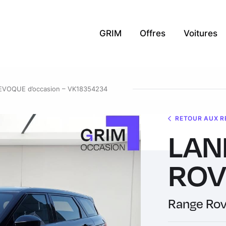
GRIM
Offres
Voitures
VOQUE d’occasion – VK18354234
RETOUR AUX R
LAN
ROV
Range Ro