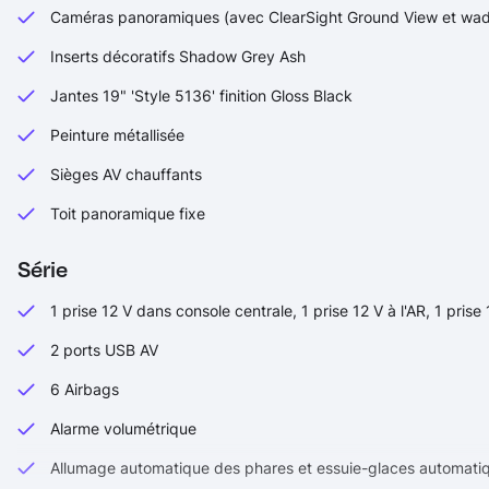
Caméras panoramiques (avec ClearSight Ground View et wad
Inserts décoratifs Shadow Grey Ash
Jantes 19" 'Style 5136' finition Gloss Black
Peinture métallisée
Sièges AV chauffants
Toit panoramique fixe
Série
1 prise 12 V dans console centrale, 1 prise 12 V à l'AR, 1 prise
2 ports USB AV
6 Airbags
Alarme volumétrique
Allumage automatique des phares et essuie-glaces automati