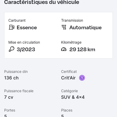
Caractéristiques du véhicule
Carburant
Transmission
Essence
Automatique
Mise en circulation
Kilométrage
3/2023
29 128 km
Puissance din
Certificat
136 ch
Crit'Air
1
Puissance fiscale
Catégorie
7 cv
SUV & 4x4
Portes
Places
5
5