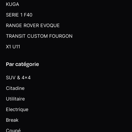
KUGA
SERIE 1 F40
RANGE ROVER EVOQUE
TRANSIT CUSTOM FOURGON
X1 U11
Par catégorie
SUV & 4x4
Citadine
Utilitaire
Electrique
Break
Coupé