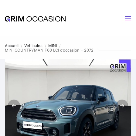
Accueil
Véhicules
MINI
MINI COUNTRYMAN F60 LCI d’occasion – 2072