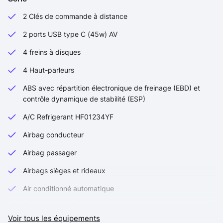
2 Clés de commande à distance
2 ports USB type C (45w) AV
4 freins à disques
4 Haut-parleurs
ABS avec répartition électronique de freinage (EBD) et
contrôle dynamique de stabilité (ESP)
A/C Refrigerant HF01234YF
Airbag conducteur
Airbag passager
Airbags sièges et rideaux
Air conditionné automatique
Alarme de non bouclage de ceinture conducteur/passager
Voir tous les équipements