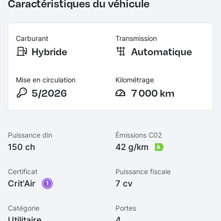
Caractéristiques du véhicule
Carburant
Transmission
Hybride
Automatique
Mise en circulation
Kilométrage
5/2026
7 000 km
Puissance din
Émissions C02
150 ch
42 g/km
A
Certificat
Puissance fiscale
Crit'Air
7 cv
1
Catégorie
Portes
Utilitaire
4