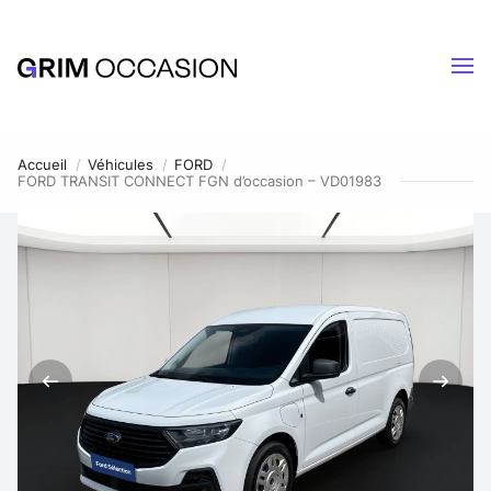
Accueil
Véhicules
FORD
FORD TRANSIT CONNECT FGN d’occasion – VD01983