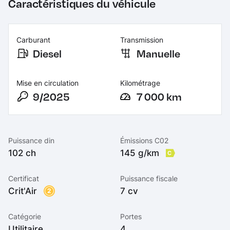
Caractéristiques du véhicule
Carburant
Transmission
Diesel
Manuelle
Mise en circulation
Kilométrage
9/2025
7 000 km
Puissance din
Émissions C02
102 ch
145 g/km
C
Certificat
Puissance fiscale
Crit'Air
7 cv
2
Catégorie
Portes
Utilitaire
4