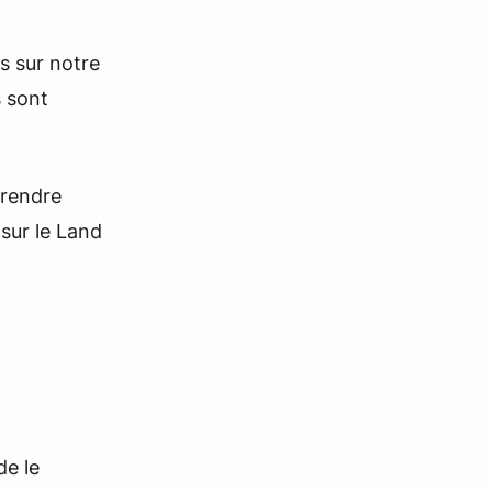
s sur notre
s sont
prendre
sur le Land
de le