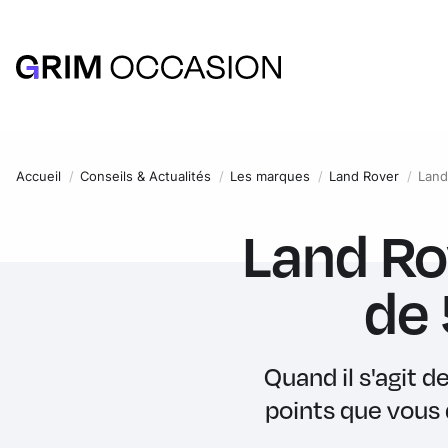
Accueil
Conseils & Actualités
Les marques
Land Rover
Land
Land Ro
de 
Quand il s'agit d
points que vous 