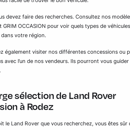
us facile de trouver le bon véhicule.
us devez faire des recherches. Consultez nos modèle
net GRIM OCCASION pour voir quels types de véhicule
 dans votre région.
z également visiter nos différentes concessions ou 
 avec l’un de nos vendeurs. Ils pourront vous guider 
.
rge sélection de Land Rover
sion à Rodez
it le Land Rover que vous recherchez, vous êtes sûr 