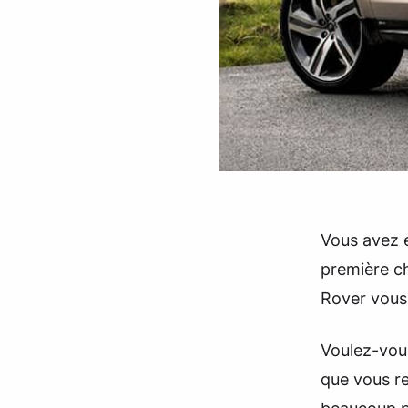
Vous avez e
première c
Rover vous
Voulez-vous
que vous re