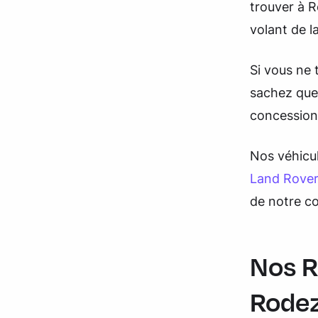
trouver à R
volant de l
Si vous ne 
sachez que 
concession
Nos véhicul
Land Rove
de notre co
Nos R
Rodez