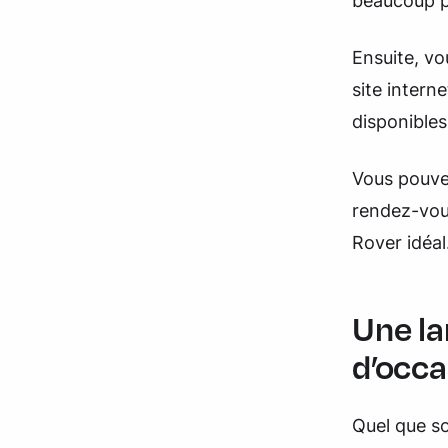
beaucoup pl
Ensuite, vo
site inter
disponibles
Vous pouve
rendez-vous
Rover idéal
Une la
d’occa
Quel que so