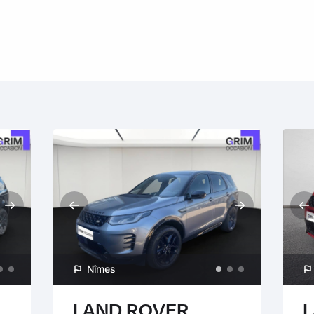
Nîmes
LAND ROVER