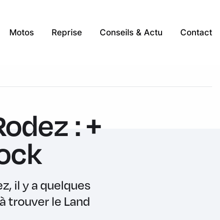
Motos
Reprise
Conseils & Actu
Contact
odez : +
tock
z, il y a quelques
à trouver le Land