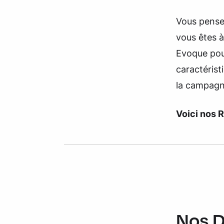
Vous pense
vous êtes 
Evoque pour
caractérist
la campagn
Voici nos 
Nos D