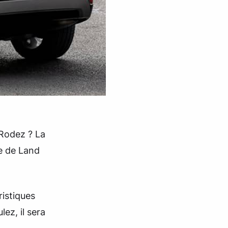
 Rodez ? La
e de Land
ristiques
ez, il sera