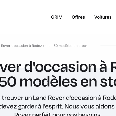
GRIM
Offres
Voitures
 Rover d’occasion à Rodez : + de 50 modèles en stock
ver d'occasion à R
50 modèles en s
e trouver un Land Rover d'occasion à Rode
devez garder à l'esprit. Nous vous aidons 
Rover parfait pour vos besoins.