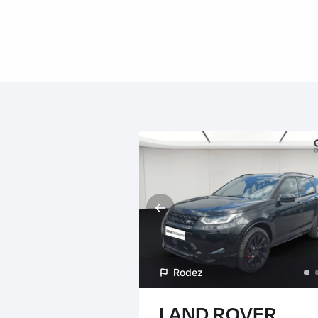
Rodez
LAND ROVER