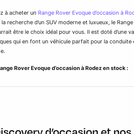
z à acheter un
Range Rover Evoque d’occasion à Ro
à la recherche d’un SUV moderne et luxueux, le Range
rait être le choix idéal pour vous. Il est doté d’une v
iques qui en font un véhicule parfait pour la conduite e
e.
Range Rover Evoque d’occasion à Rodez en stock :
iscovery d’occasion et nos