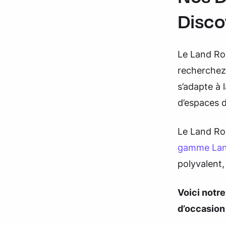
Disco
Le Land Rov
recherchez
s’adapte à 
d’espaces 
Le Land Rov
gamme Lan
polyvalent,
Voici notr
d’occasion