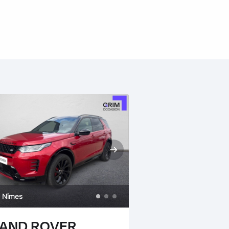
Nîmes
LAND ROVER