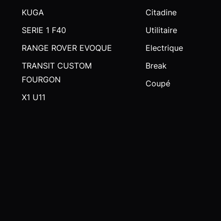
KUGA
Citadine
SERIE 1 F40
Utilitaire
RANGE ROVER EVOQUE
Electrique
TRANSIT CUSTOM
Break
FOURGON
Coupé
X1 U11