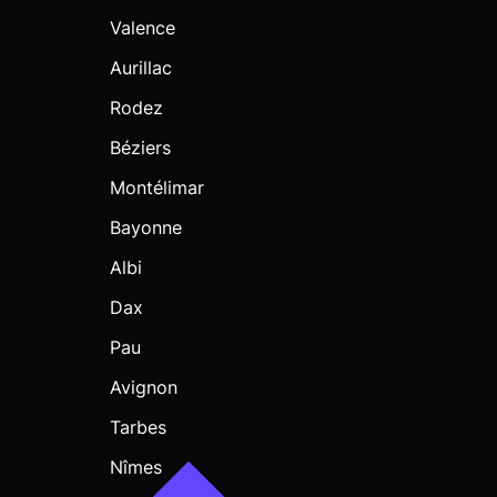
Valence
Aurillac
Rodez
Béziers
Montélimar
Bayonne
Albi
Dax
Pau
Avignon
Tarbes
Nîmes