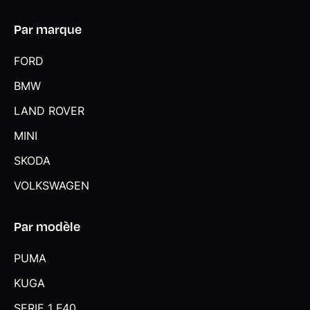
Par marque
FORD
BMW
LAND ROVER
MINI
SKODA
VOLKSWAGEN
Par modèle
PUMA
KUGA
SERIE 1 F40