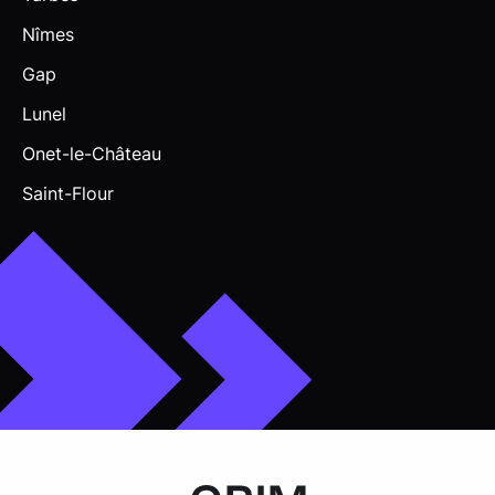
Nîmes
Gap
Lunel
Onet-le-Château
Saint-Flour