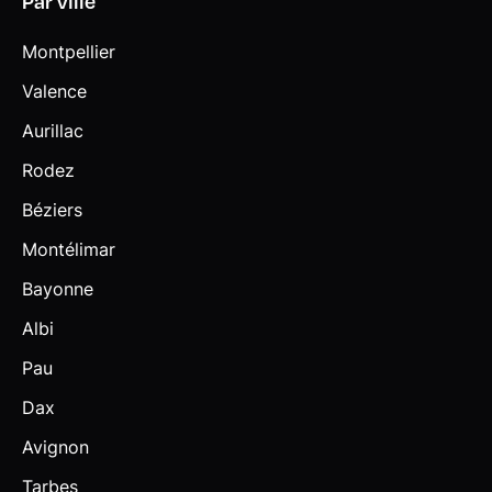
Par ville
Montpellier
Valence
Aurillac
Rodez
Béziers
Montélimar
Bayonne
Albi
Pau
Dax
Avignon
Tarbes