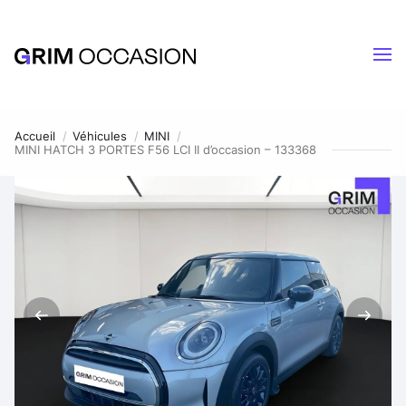
Accueil
Véhicules
MINI
MINI HATCH 3 PORTES F56 LCI II d’occasion – 133368