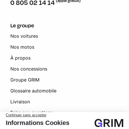
(appel gratuit)
0 805 02 14 14
Le groupe
Nos voitures
Nos motos
À propos
Nos concessions
Groupe GRIM
Glossaire automobile
Livraison
Foire aux questions