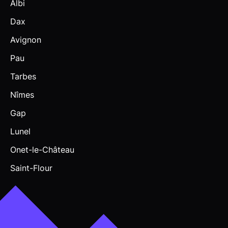
Albi
Dax
Avignon
Pau
Tarbes
Nîmes
Gap
Lunel
Onet-le-Château
Saint-Flour