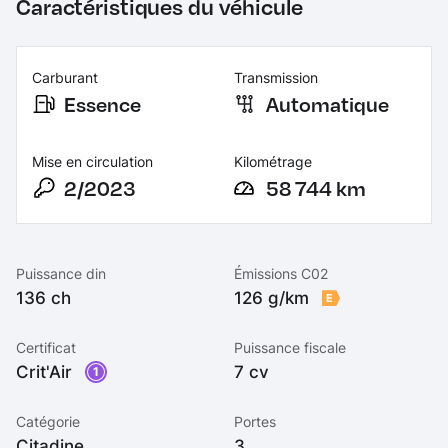
Caractéristiques du véhicule
Carburant
Transmission
Essence
Automatique
Mise en circulation
Kilométrage
2/2023
58 744 km
Puissance din
Émissions C02
136 ch
126 g/km
E
Certificat
Puissance fiscale
Crit'Air
7 cv
1
Catégorie
Portes
Citadine
3