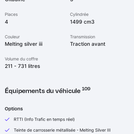
Places
Cylindrée
4
1499 cm3
Couleur
Transmission
Melting silver iii
Traction avant
Volume du coffre
211 - 731 litres
109
Équipements du véhicule
Options
RTTI (Info Trafic en temps réel)
Teinte de carrosserie métallisée - Melting Silver III