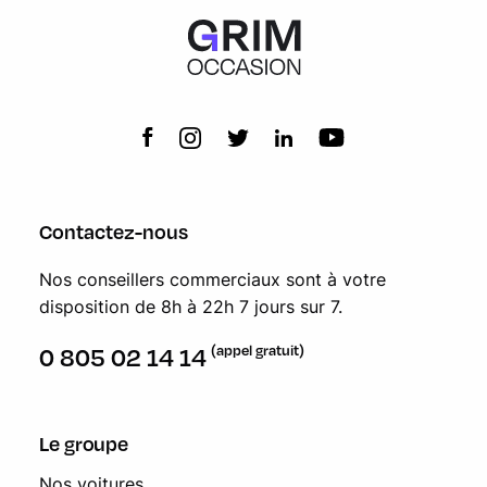
Toit ouvrant panoramique en verre
Filet de séparation du coffre
Contactez-nous
Nos conseillers commerciaux sont à votre
disposition de 8h à 22h 7 jours sur 7.
(appel gratuit)
0 805 02 14 14
Le groupe
Nos voitures