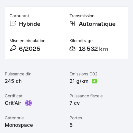
Carburant
Transmission
Hybride
Automatique
Mise en circulation
Kilométrage
6/2025
18 532 km
Puissance din
Émissions C02
245 ch
21 g/km
A
Certificat
Puissance fiscale
Crit'Air
7 cv
1
Catégorie
Portes
Monospace
5