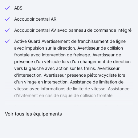
ABS
Accoudoir central AR
Accoudoir central AV avec panneau de commande intégré
Active Guard Avertissement de franchissement de ligne
avec impulsion sur la direction. Avertisseur de collision
frontale avec intervention de freinage. Avertisseur de
présence d'un véhicule lors d'un changement de direction
vers la gauche avec action sur les freins. Avertisseur
d'intersection. Avertisseur présence piéton/cycliste lors
d'un virage en intersection. Assistance de limitation de
vitesse avec informations de limite de vitesse, Assistance
d'évitement en cas de risque de collision frontale
Airbag entre les deux sièges AV en cas de collision latérale
Voir tous les équipements
Airbag passager désactivable
Airbags de tête AV et aux places latérales AR