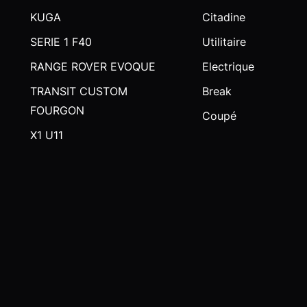
KUGA
Citadine
SERIE 1 F40
Utilitaire
RANGE ROVER EVOQUE
Electrique
TRANSIT CUSTOM
Break
FOURGON
Coupé
X1 U11