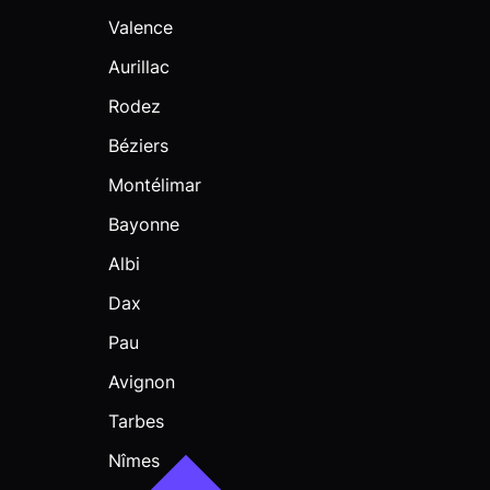
Valence
Aurillac
Rodez
Béziers
Montélimar
Bayonne
Albi
Dax
Pau
Avignon
Tarbes
Nîmes