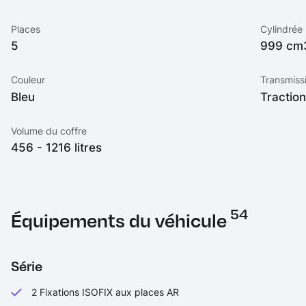
Places
Cylindrée
5
999 cm
Couleur
Transmiss
Bleu
Tractio
Volume du coffre
456 - 1216 litres
54
Équipements du véhicule
Série
2 Fixations ISOFIX aux places AR