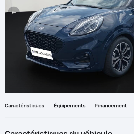
Caractéristiques
du
Équipements
du
Financement
véhicule
véhicule
Caractéristiques du véhicule