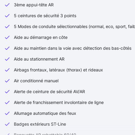
3ème appui-tête AR
5 ceintures de sécurité 3 points
5 Modes de conduite sélectionnables (normal, eco, sport, faib
Aide au démarrage en côte
Aide au maintien dans la voie avec détection des bas-côtés
Aide au stationnement AR
Airbags frontaux, latéraux (thorax) et rideaux
Air conditionné manuel
Alerte de ceinture de sécurité AV/AR
Alerte de franchissement involontaire de ligne
Allumage automatique des feux
Badges extérieurs ST-Line
Banquette AR rabattable 60/40