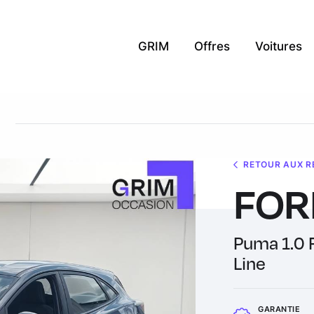
GRIM
Offres
Voitures
RETOUR AUX R
FOR
Puma 1.0 
Line
GARANTIE