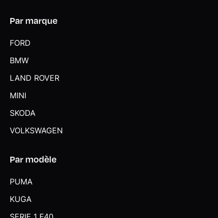
Par marque
FORD
BMW
LAND ROVER
MINI
SKODA
VOLKSWAGEN
Par modèle
PUMA
KUGA
SERIE 1 F40