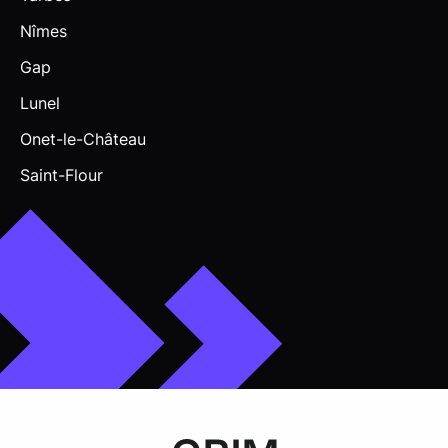
Nîmes
Gap
Lunel
Onet-le-Château
Saint-Flour