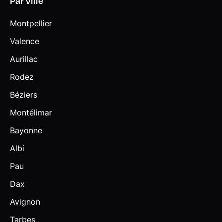
Par ville
Montpellier
Valence
Aurillac
Rodez
Béziers
Montélimar
Bayonne
Albi
Pau
Dax
Avignon
Tarbes