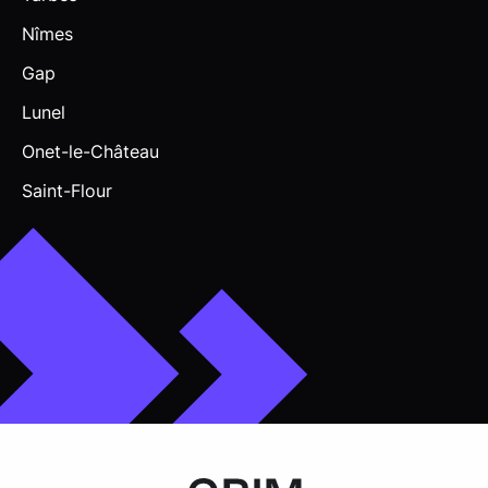
Nîmes
Gap
Lunel
Onet-le-Château
Saint-Flour