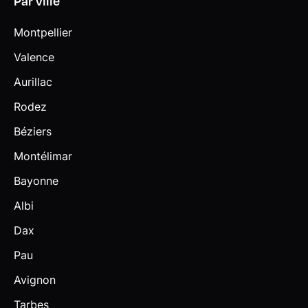
Par ville
Montpellier
Valence
Aurillac
Rodez
Béziers
Montélimar
Bayonne
Albi
Dax
Pau
Avignon
Tarbes