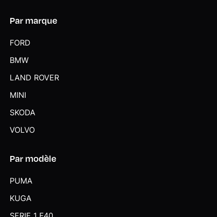
Par marque
FORD
BMW
LAND ROVER
MINI
SKODA
VOLVO
Par modèle
PUMA
KUGA
SERIE 1 F40