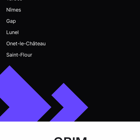
Nîmes
Gap
Lunel
Onet-le-Château
Saint-Flour