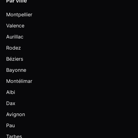
Par ville
Montpellier
Valence
Aurillac
Rodez
Béziers
Bayonne
Montélimar
Albi
Dax
Avignon
Pau
Tarbes