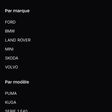
Par marque
FORD
BMW
LAND ROVER
MINI
SKODA
VOLVO
Par modèle
PUMA
KUGA
SERIE 1 F40